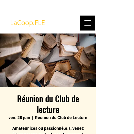
LaCoop.FLE
Réunion du Club de
lecture
ven. 28 juin
  |  
Réunion du Club de Lecture
Amateur.ices ou passionné.e.s, venez